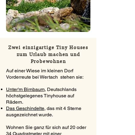
Zwei einzigartige Tiny Houses
zum Urlaub machen und
Probewohnen
Auf einer Wiese im kleinen Dorf
Vorderreute bei Wertach stehen sie:
Unter'm Birnbaum
,
Deutschlands
höchstgelegenes Tinyhouse auf
Rädern.
Das Geschindelte,
das mit 4 Sterne
ausgezeichnet wurde.
Wohnen Sie ganz für sich auf 20 oder
34 Quadratmeter mit einer